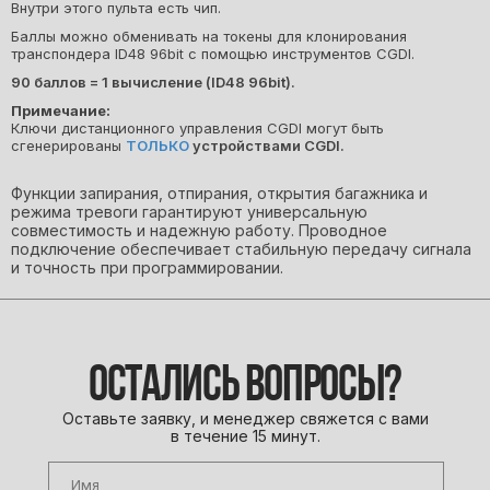
Внутри этого пульта есть чип.
Баллы можно обменивать на токены для клонирования
транспондера ID48 96bit с помощью инструментов CGDI.
90 баллов = 1 вычисление (ID48 96bit).
Примечание:
Ключи дистанционного управления CGDI могут быть
сгенерированы
ТОЛЬКО
устройствами CGDI.
Функции запирания, отпирания, открытия багажника и
режима тревоги гарантируют универсальную
совместимость и надежную работу. Проводное
подключение обеспечивает стабильную передачу сигнала
и точность при программировании.
ОСТАЛИСЬ ВОПРОСЫ?
Оставьте заявку, и менеджер свяжется с вами
в течение 15 минут.