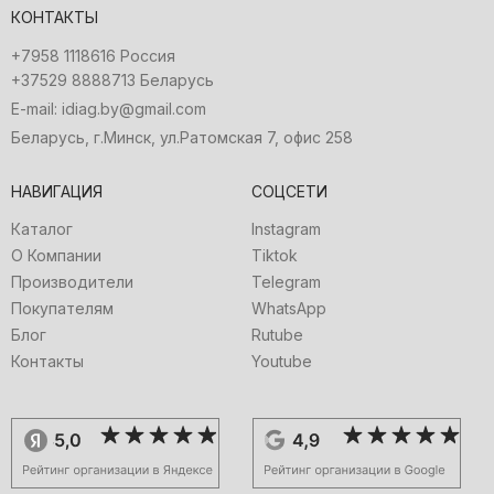
КОНТАКТЫ
+7958 1118616 Россия
+37529 8888713 Беларусь
E-mail: idiag.by@gmail.com
Беларусь, г.Минск, ул.Ратомская 7, офис 258
НАВИГАЦИЯ
СОЦСЕТИ
Каталог
Instagram
О Компании
Tiktok
Производители
Telegram
Покупателям
WhatsApp
Блог
Rutube
Контакты
Youtube