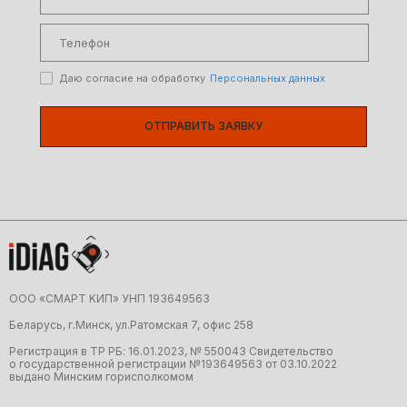
Даю согласие на обработку
Персональных данных
ОТПРАВИТЬ ЗАЯВКУ
ООО «CMAРТ KИП» УНП 19З64956З
Беларусь, г.Минск, ул.Ратомская 7, офис 258
Регистрация в ТР РБ: 16.01.2023, № 550043 Свидетельство
о государственной регистрации №19З64956З от 03.10.2022
выдано Минским горисполкомом