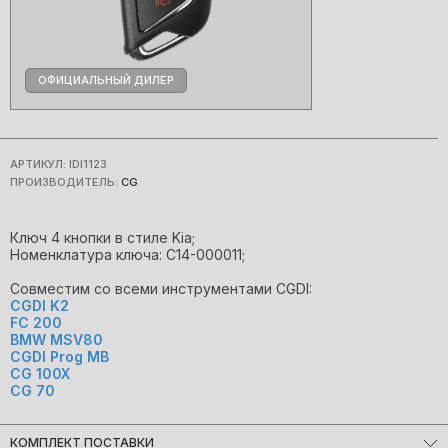
ОФИЦИАЛЬНЫЙ ДИЛЕР
АРТИКУЛ:
IDI1123
ПРОИЗВОДИТЕЛЬ:
CG
Ключ 4 кнопки в стиле Kia;
Номенклатура ключа: C14-000011;
Cовместим со всеми инструментами CGDI:
CGDI K2
FC 200
BMW MSV80
CGDI Prog MB
CG 100X
CG 70
КОМПЛЕКТ ПОСТАВКИ