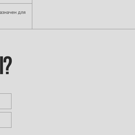
азначен для
Ы?