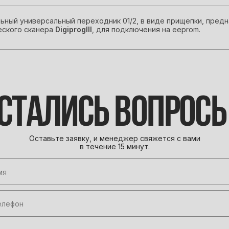
ный универсальный переходник 01/2, в виде прищепки, предн
еского сканера
DigiprogIII
, для подключения на eeprom.
СТАЛИСЬ ВОПРОС
Оставьте заявку, и менеджер свяжется с вами
в течение 15 минут.