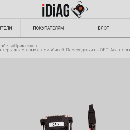
ИТЕЛИ
ПОКУПАТЕЛЯМ
БЛОГ
Кабели/Прищепки
даптеры для старых автомобилей. Переходники на OBD. Адаптеры