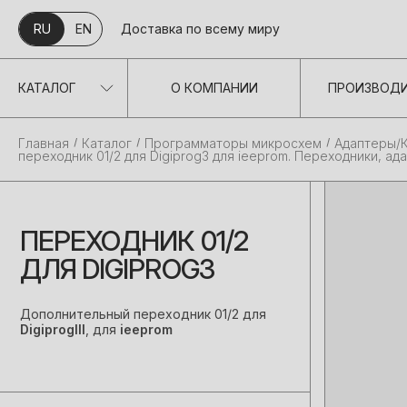
RU
EN
Доставка по всему миру
КАТАЛОГ
О КОМПАНИИ
ПРОИЗВОД
Главная
Каталог
Программаторы микросхем
Адаптеры/
переходник 01/2 для Digiprog3 для ieeprom. Переходники, а
ПЕРЕХОДНИК 01/2
ДЛЯ DIGIPROG3
Дополнительный переходник 01/2 для
DigiprogIII
, для
ieeprom