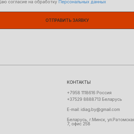
аю согласие на обработку
Персональных данных
ОТПРАВИТЬ ЗАЯВКУ
КОНТАКТЫ
+7958 1118616 Россия
+37529 8888713 Беларусь
E-mail: idiag.by@gmail.com
Беларусь, г.Минск, ул.Ратомска
7, офис 258