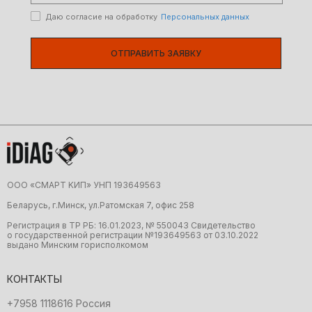
Даю согласие на обработку
Персональных данных
ОТПРАВИТЬ ЗАЯВКУ
ООО «CMAРТ KИП» УНП 19З64956З
Беларусь, г.Минск, ул.Ратомская 7, офис 258
Регистрация в ТР РБ: 16.01.2023, № 550043 Свидетельство
о государственной регистрации №19З64956З от 03.10.2022
выдано Минским горисполкомом
КОНТАКТЫ
+7958 1118616 Россия