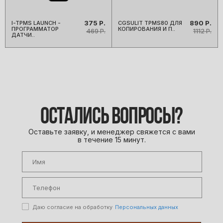
БЛОГ
375 Р.
890 Р.
I-TPMS LAUNCH -
CGSULIT TPMS80 ДЛЯ
ПРОГРАММАТОР
КОПИРОВАНИЯ И П..
КОНТАКТЫ
469 Р.
1112 Р.
ДАТЧИ..
ОСТАЛИСЬ ВОПРОСЫ?
Оставьте заявку, и менеджер свяжется с вами
в течение 15 минут.
Даю согласие на обработку
Персональных данных