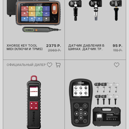
2375 Р.
95 Р.
XHORSE KEY TOOL
ДАТЧИК ДАВЛЕНИЯ В
MIDI (КЛЮЧИ И TPMS)
ШИНАХ. ДАТЧИК TP..
2969 Р.
119 Р.
ОФИЦИАЛЬНЫЙ ДИЛЕР
О КОМПАНИИ
ПРОИЗВОДИТЕЛИ
ПОКУПАТЕЛЯМ