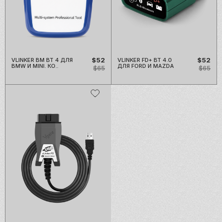
$52
$52
VLINKER BM BT 4 ДЛЯ
VLINKER FD+ BT 4.0
BMW И MINI. КО..
ДЛЯ FORD И MAZDA
$65
$65