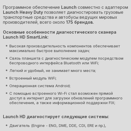
Программное обеспечение
Launch
совместно с адаптером
Launch Heavy Duty
позволяет диагностировать грузовые
транспортные средства и автобусы ведущих мировых
производителей, всего около
175 брендов.
Основные особенности диагностического сканера
Launch HD SmartLink:
Высокая производительность компонентов обеспечивает
максимально быстрое выполнение задач;
Связь планшета с диагностическим модулем посредством
беспроводного интерфейса Bluetooth или WiFi;
Легкий и удобный, не занимает много места;
Встроенный модуль WiFi;
Операционная система Android;
C помощью встроенного Wi-Fi стал возможен прямой
доступ в интернет для загрузки обновлений программного
обеспечения, а также информационной поддержки FIX;
Launch HD диагностирует следующие системы:
Двигатель (Engine - ENG, DME, DDE, CDI, ERE и пр.),