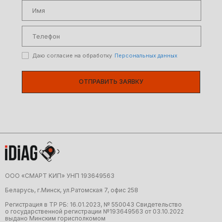
Даю согласие на обработку
Персональных данных
ОТПРАВИТЬ ЗАЯВКУ
ООО «CMAРТ KИП» УНП 19З64956З
Беларусь, г.Минск, ул.Ратомская 7, офис 258
Регистрация в ТР РБ: 16.01.2023, № 550043 Свидетельство
о государственной регистрации №19З64956З от 03.10.2022
выдано Минским горисполкомом