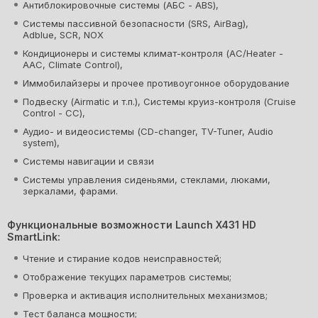
Антиблокировочные системы (АБС - ABS),
Системы пассивной безопасности (SRS, AirBag),
Adblue, SCR, NOX
Кондиционеры и системы климат-контроля (AC/Heater -
AAC, Climate Control),
Иммобилайзеры и прочее противоугонное оборудование
Подвеску (Airmatic и т.п.), Системы круиз-контроля (Cruise
Control - CC),
Аудио- и видеосистемы (CD-changer, TV-Tuner, Audio
system),
Системы навигации и связи
Системы управления сиденьями, стеклами, люками,
зеркалами, фарами.
Функциональные возможности Launch X431 HD
SmartLink:
Чтение и стирание кодов неисправностей;
Отображение текущих параметров системы;
Проверка и активация исполнительных механизмов;
Тест баланса мощности;