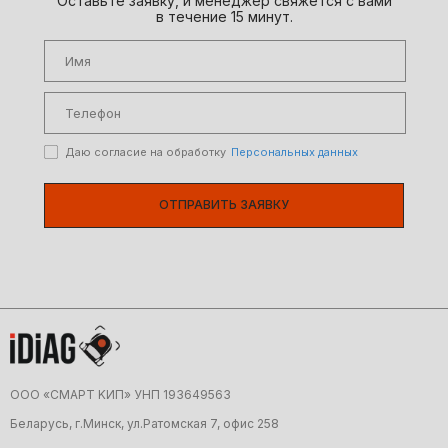
Оставьте заявку, и менеджер свяжется с вами
в течение 15 минут.
Даю согласие на обработку
Персональных данных
ОТПРАВИТЬ ЗАЯВКУ
ООО «CMAРТ KИП» УНП 19З64956З
Беларусь, г.Минск, ул.Ратомская 7, офис 258