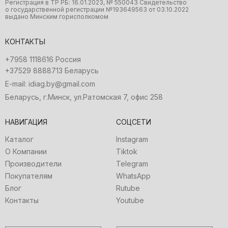
Регистрация в ТР РБ: 16.01.2023, № 550043 Свидетельство
о государственной регистрации №19З64956З от 03.10.2022
выдано Минским горисполкомом
КОНТАКТЫ
+7958 1118616 Россия
+37529 8888713 Беларусь
E-mail: idiag.by@gmail.com
Беларусь, г.Минск, ул.Ратомская 7, офис 258
НАВИГАЦИЯ
СОЦСЕТИ
Каталог
Instagram
О Компании
Tiktok
Производители
Telegram
Покупателям
WhatsApp
Блог
Rutube
Контакты
Youtube